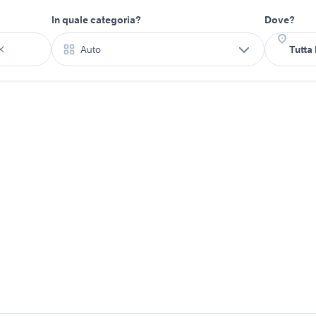
In quale categoria?
Dove?
Auto