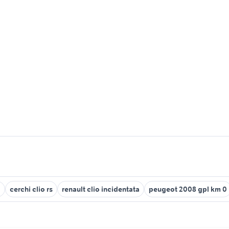
o
cerchi clio rs
renault clio incidentata
peugeot 2008 gpl km 0