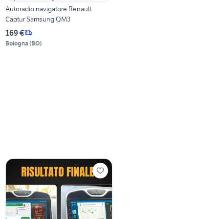
Autoradio navigatore Renault
Captur Samsung QM3
169 €
Bologna
(
BO
)