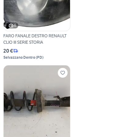
6
FARO FANALE DESTRO RENAULT
CLIO III SERIE STORIA
20 €
Selvazzano Dentro
(
PD
)