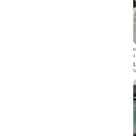
M
4
1
T