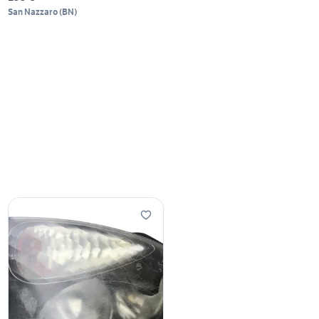
San Nazzaro
(
BN
)