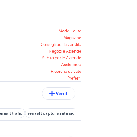
Modelli auto
Magazine
Consigli per la vendita
Negozi e Aziende
Subito per le Aziende
Assistenza
Ricerche salvate
Preferiti
Vendi
enault trafic
renault captur usata sicilia
renault clio incidentata