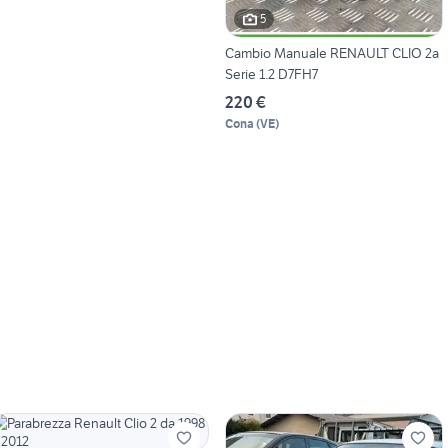
5
Cambio Manuale RENAULT CLIO 2a
Serie 1.2 D7FH7
220 €
Cona
(
VE
)