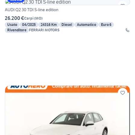
AUDI Q2 30 TDI S-line edition
26.200 €
Carpi
(
MO
)
Usato
04/2025
24316 Km
Diesel
Automatico
Euro 6
Rivenditore
FERRARI MOTORS