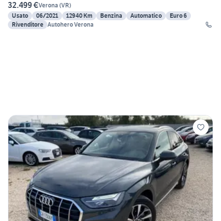
32.499 €
Verona
(
VR
)
Usato
06/2021
12940 Km
Benzina
Automatico
Euro 6
Rivenditore
Autohero Verona