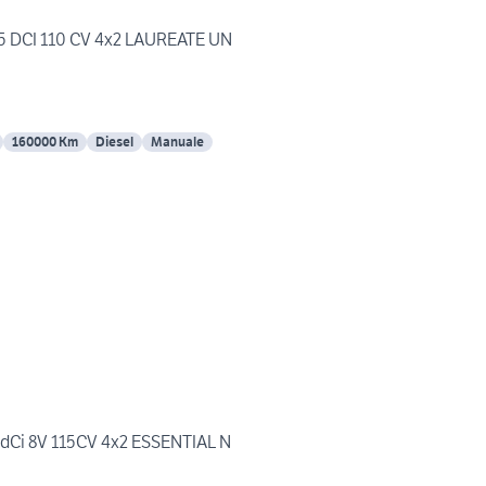
.5 DCI 110 CV 4x2 LAUREATE UN
160000 Km
Diesel
Manuale
 dCi 8V 115CV 4x2 ESSENTIAL N