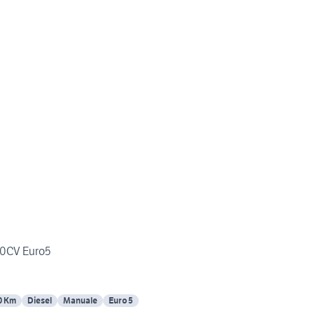
110CV Euro5
0 Km
Diesel
Manuale
Euro 5