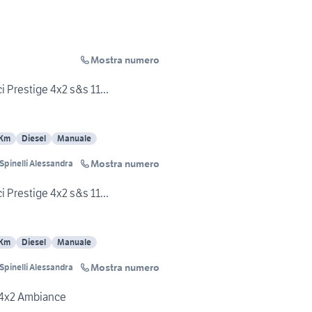
Mostra numero
i Prestige 4x2 s&s 11...
 Km
Diesel
Manuale
Mostra numero
Spinelli Alessandra
i Prestige 4x2 s&s 11...
 Km
Diesel
Manuale
Mostra numero
Spinelli Alessandra
 4x2 Ambiance