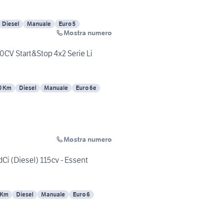
Diesel
Manuale
Euro 5
Mostra numero
10CV Start&Stop 4x2 Serie Li
0 Km
Diesel
Manuale
Euro 6e
Mostra numero
dCi (Diesel) 115cv - Essent
 Km
Diesel
Manuale
Euro 6