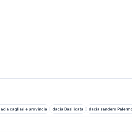
acia cagliari e provincia
dacia Basilicata
dacia sandero Palermo