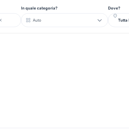
In quale categoria?
Dove?
Auto