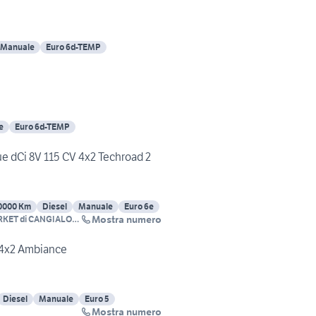
Manuale
Euro 6d-TEMP
e
Euro 6d-TEMP
ue dCi 8V 115 CV 4x2 Techroad 2
0000 Km
Diesel
Manuale
Euro 6e
Mostra numero
KET di CANGIALOSI
SCO
 4x2 Ambiance
Diesel
Manuale
Euro 5
Mostra numero