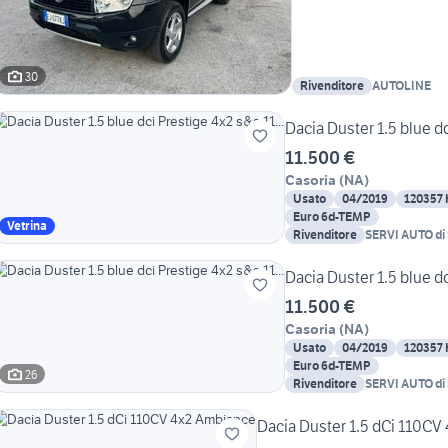
30
Rivenditore
AUTOLINE
Dacia Duster 1.5 blue dc
11.500 €
Casoria
(
NA
)
Usato
04/2019
120357
Euro 6d-TEMP
Vetrina
Rivenditore
SERVI AUTO di 
Dacia Duster 1.5 blue dc
11.500 €
Casoria
(
NA
)
Usato
04/2019
120357
Euro 6d-TEMP
26
Rivenditore
SERVI AUTO di 
Dacia Duster 1.5 dCi 110CV