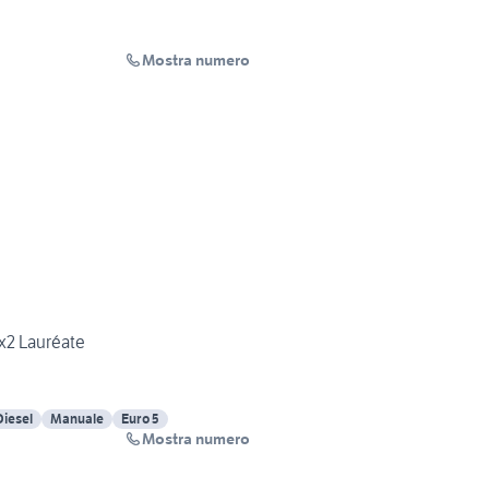
Mostra numero
x2 Lauréate
Diesel
Manuale
Euro 5
Mostra numero