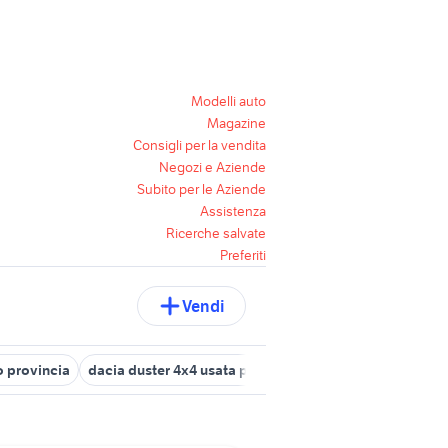
Modelli auto
Magazine
Consigli per la vendita
Negozi e Aziende
Subito per le Aziende
Assistenza
Ricerche salvate
Preferiti
Vendi
 provincia
dacia duster 4x4 usata piemonte
dacia usata veneto