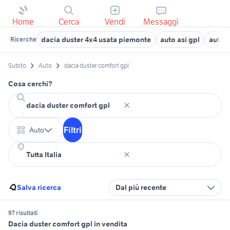
Home
Cerca
Vendi
Messaggi
dacia duster 4x4 usata piemonte
auto asi gpl
auto g
Ricerche
Subito
Auto
dacia duster comfort gpl
Cosa cerchi?
Filtri
Auto
Salva ricerca
Dal più recente
97 risultati
Dacia duster comfort gpl in vendita