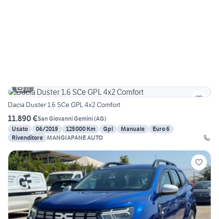
11
Dacia Duster 1.6 SCe GPL 4x2 Comfort
11.890 €
San Giovanni Gemini
(
AG
)
Usato
06/2019
125000 Km
Gpl
Manuale
Euro 6
Rivenditore
MANGIAPANE AUTO