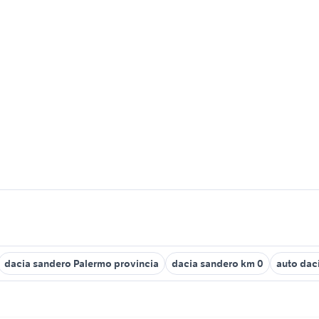
dacia sandero Palermo provincia
dacia sandero km 0
auto daci