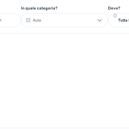
In quale categoria?
Dove?
Auto