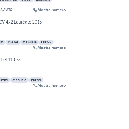
Mostra numero
CA AUTO
0CV 4x2 Lauréate 2015
Km
Diesel
Manuale
Euro 5
Mostra numero
 4x4 110cv
iesel
Manuale
Euro 5
Mostra numero