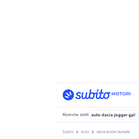
auto dacia jogger gpl
Ricerche
simili
Subito
Auto
dacia duster laureate