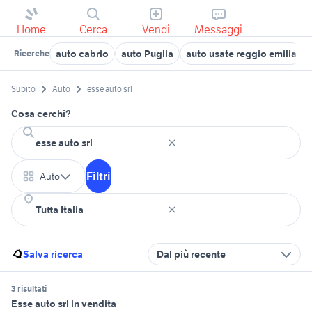
Home
Cerca
Vendi
Messaggi
auto cabrio
auto Puglia
auto usate reggio emilia
Ricerche
Subito
Auto
esse auto srl
Cosa cerchi?
Filtri
Auto
Salva ricerca
Dal più recente
3 risultati
Esse auto srl in vendita