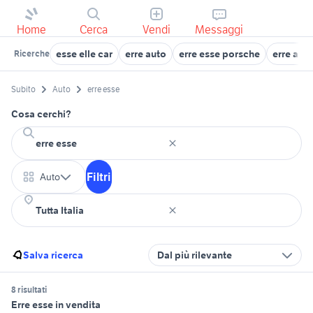
Home
Cerca
Vendi
Messaggi
esse elle car
erre auto
erre esse porsche
erre aut
Ricerche
Subito
Auto
erre esse
Cosa cerchi?
Filtri
Auto
Salva ricerca
Dal più rilevante
8 risultati
Erre esse in vendita