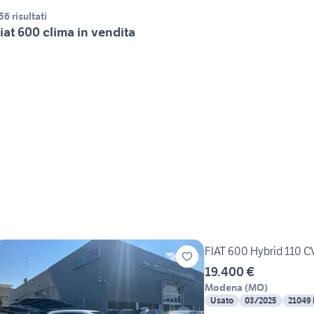
56 risultati
iat 600 clima in vendita
FIAT 600 Hybrid 110
19.400 €
Modena
(
MO
)
Usato
03/2025
21049