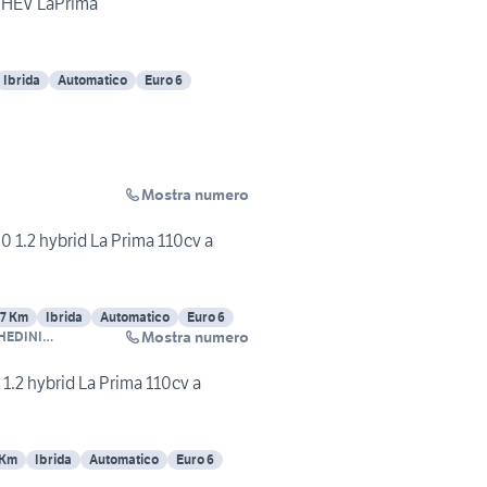
MHEV LaPrima
Ibrida
Automatico
Euro 6
Mostra numero
0 1.2 hybrid La Prima 110cv a
7 Km
Ibrida
Automatico
Euro 6
Mostra numero
HEDINI
LI
 1.2 hybrid La Prima 110cv a
 Km
Ibrida
Automatico
Euro 6