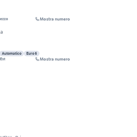
Mostra numero
rezzo
ma
Automatico
Euro 6
Mostra numero
 Est