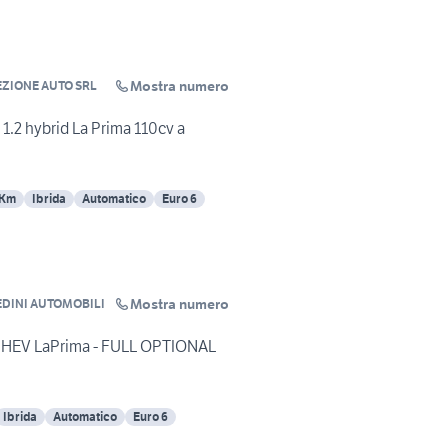
Mostra numero
EZIONE AUTO SRL
 1.2 hybrid La Prima 110cv a
 Km
Ibrida
Automatico
Euro 6
Mostra numero
DINI AUTOMOBILI
MHEV LaPrima - FULL OPTIONAL
Ibrida
Automatico
Euro 6