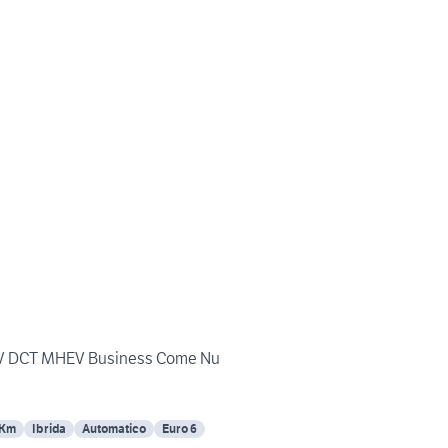
 CV DCT MHEV Business Come Nu
 Km
Ibrida
Automatico
Euro 6