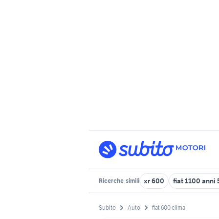
xr 600
fiat 1100 anni
Ricerche
simili
Subito
Auto
fiat 600 clima