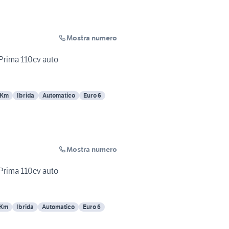
Mostra numero
 Prima 110cv auto
 Km
Ibrida
Automatico
Euro 6
Mostra numero
 Prima 110cv auto
 Km
Ibrida
Automatico
Euro 6