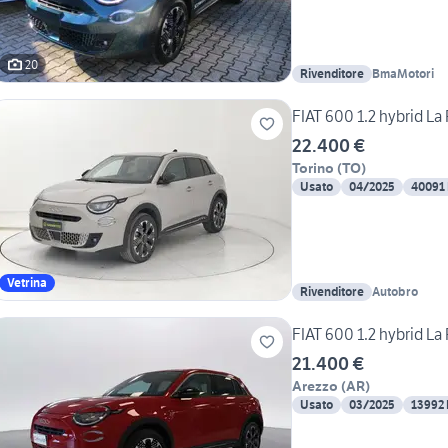
20
Rivenditore
BmaMotori
FIAT 600 1.2 hybrid La
22.400 €
Torino
(
TO
)
Usato
04/2025
40091
Vetrina
Rivenditore
Autobro
FIAT 600 1.2 hybrid La
21.400 €
Arezzo
(
AR
)
Usato
03/2025
13992