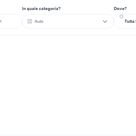
In quale categoria?
Dove?
Auto