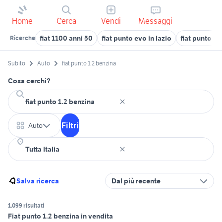
Home
Cerca
Vendi
Messaggi
fiat 1100 anni 50
fiat punto evo in lazio
fiat punto B
Ricerche
Subito
Auto
fiat punto 1.2 benzina
Cosa cerchi?
Filtri
Auto
Salva ricerca
Dal più recente
1.099 risultati
Fiat punto 1.2 benzina in vendita