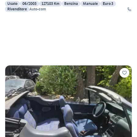
Usato
06/2003
127103 Km
Benzina
Manuale
Euro 3
Rivenditore
Auto-com