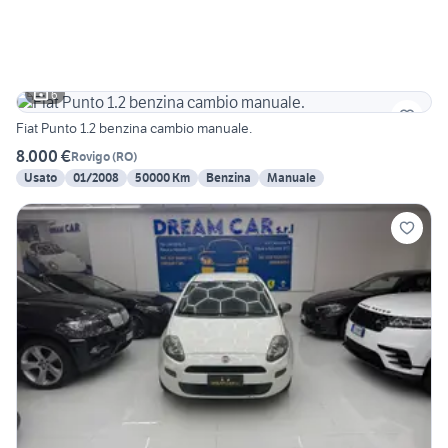
6
Fiat Punto 1.2 benzina cambio manuale.
8.000 €
Rovigo
(
RO
)
Usato
01/2008
50000 Km
Benzina
Manuale