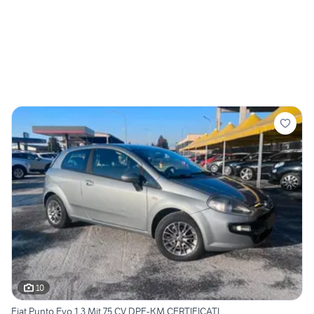
10
Fiat Punto Evo 1.3 Mjt 75 CV DPF-KM CERTIFICATI