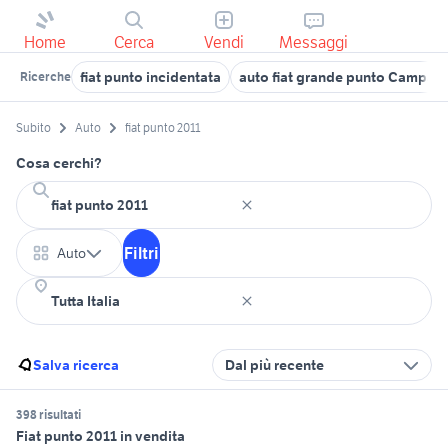
Home
Cerca
Vendi
Messaggi
fiat punto incidentata
auto fiat grande punto Campan
Ricerche
Subito
Auto
fiat punto 2011
Cosa cerchi?
Filtri
Auto
Salva ricerca
Dal più recente
398 risultati
Fiat punto 2011 in vendita