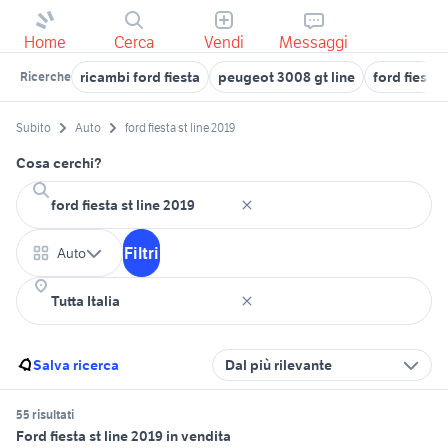
Home
Cerca
Vendi
Messaggi
ricambi ford fiesta
peugeot 3008 gt line
ford fiesta
Ricerche
Subito
Auto
ford fiesta st line 2019
Cosa cerchi?
Filtri
Auto
Salva ricerca
Dal più rilevante
55 risultati
Ford fiesta st line 2019 in vendita