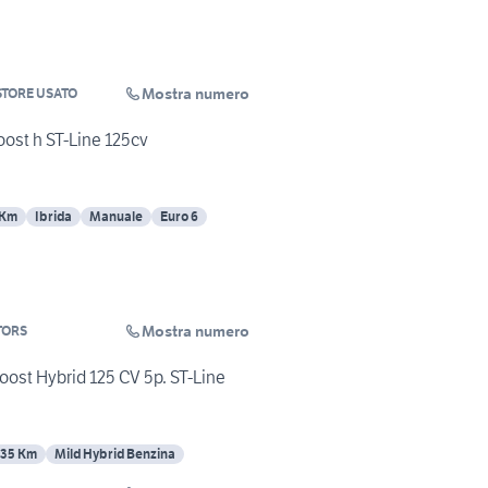
Mostra numero
TORE USATO
ost h ST-Line 125cv
 Km
Ibrida
Manuale
Euro 6
Mostra numero
TORS
oost Hybrid 125 CV 5p. ST-Line
435 Km
Mild Hybrid Benzina