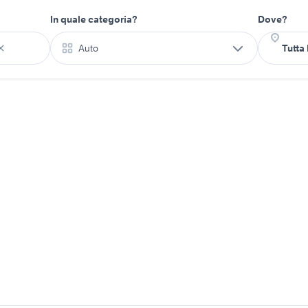
In quale categoria?
Dove?
Auto