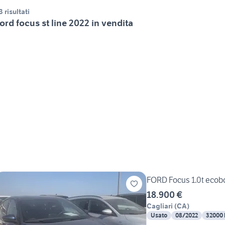
3 risultati
ord focus st line 2022 in vendita
FORD Focus 1.0t ecobo
18.900 €
Cagliari
(
CA
)
Usato
08/2022
32000