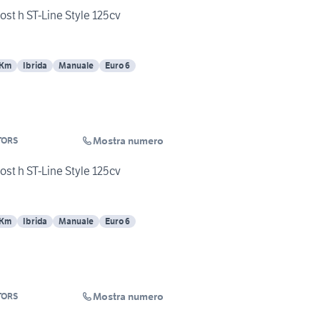
st h ST-Line Style 125cv
 Km
Ibrida
Manuale
Euro 6
Mostra numero
TORS
st h ST-Line Style 125cv
 Km
Ibrida
Manuale
Euro 6
Mostra numero
TORS