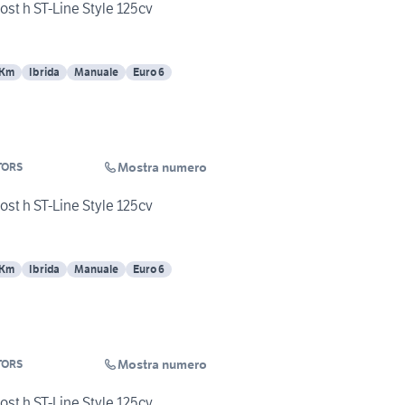
st h ST-Line Style 125cv
 Km
Ibrida
Manuale
Euro 6
Mostra numero
TORS
st h ST-Line Style 125cv
 Km
Ibrida
Manuale
Euro 6
Mostra numero
TORS
st h ST-Line Style 125cv