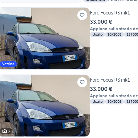
Ford Focus RS mk1
33.000 €
Appiano sulla strada de
Usato
10/2003
18700
Vetrina
Ford Focus RS mk1
33.000 €
Appiano sulla strada de
Usato
10/2003
18700
6