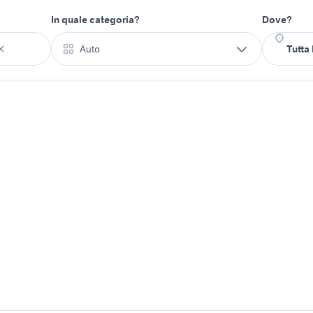
In quale categoria?
Dove?
Auto