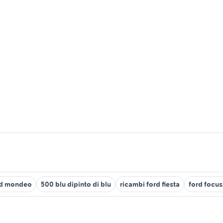
rd mondeo
500 blu dipinto di blu
ricambi ford fiesta
ford focu