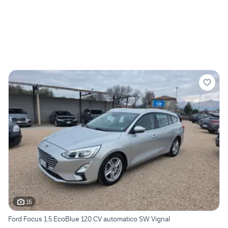
16
Ford Focus 1.5 EcoBlue 120 CV automatico SW Vignal