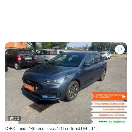
20
FORD Focus 4� serie Focus 1.0 EcoBoost Hybrid 1...