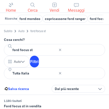
Home
Cerca
Vendi
Messaggi
ford mondeo
copricassone ford ranger
ford focus a
Ricerche
Subito
Auto
ford focus st
Cosa cerchi?
Filtri
Auto
Salva ricerca
Dal più recente
1.186 risultati
Ford focus st in vendita