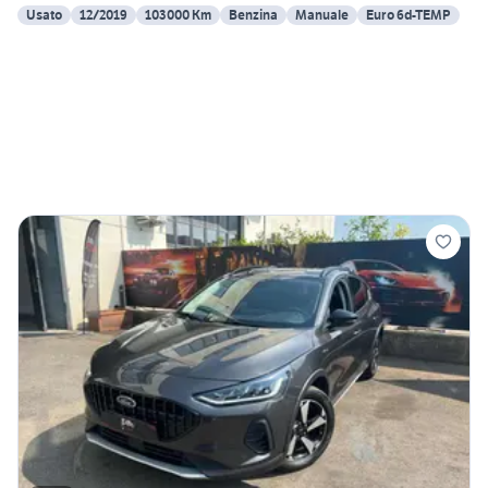
Usato
12/2019
103000 Km
Benzina
Manuale
Euro 6d-TEMP