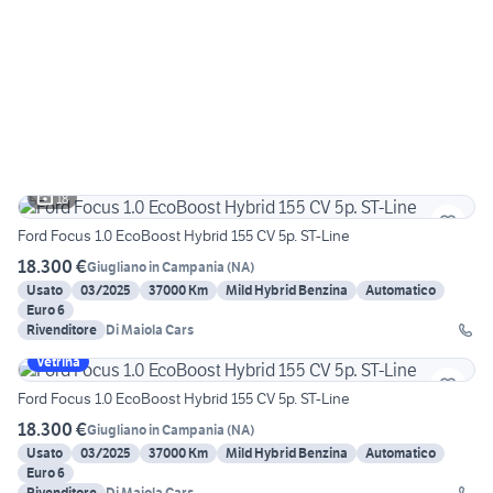
18
Ford Focus 1.0 EcoBoost Hybrid 155 CV 5p. ST-Line
18.300 €
Giugliano in Campania
(
NA
)
Usato
03/2025
37000 Km
Mild Hybrid Benzina
Automatico
Euro 6
Rivenditore
Di Maiola Cars
Vetrina
Ford Focus 1.0 EcoBoost Hybrid 155 CV 5p. ST-Line
18.300 €
Giugliano in Campania
(
NA
)
Usato
03/2025
37000 Km
Mild Hybrid Benzina
Automatico
Euro 6
Rivenditore
Di Maiola Cars