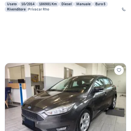
Usato
10/2014
186981 Km
Diesel
Manuale
Euro 5
Rivenditore
Privacar Rho