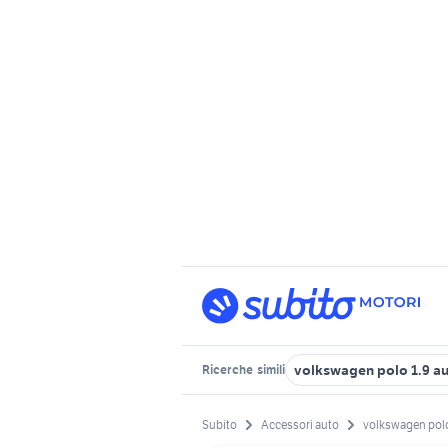
volkswagen polo 1.9 a
Ricerche
simili
Subito
Accessori auto
volkswagen pol