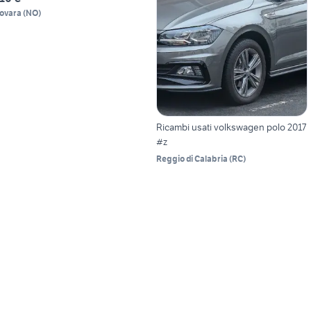
ovara
(
NO
)
Ricambi usati volkswagen polo 2017
#z
Reggio di Calabria
(
RC
)