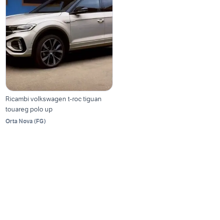
Ricambi volkswagen t-roc tiguan
touareg polo up
Orta Nova
(
FG
)