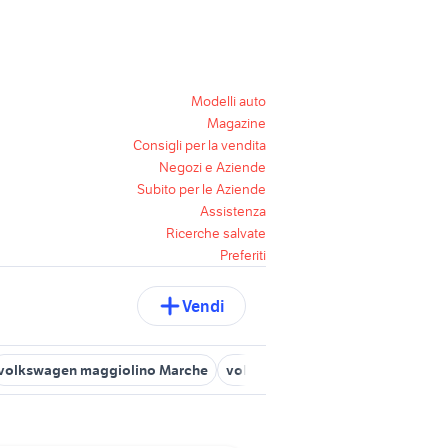
Modelli auto
Magazine
Consigli per la vendita
Negozi e Aziende
Subito per le Aziende
Assistenza
Ricerche salvate
Preferiti
Vendi
volkswagen maggiolino Marche
volkswagen polo Frosinone provi