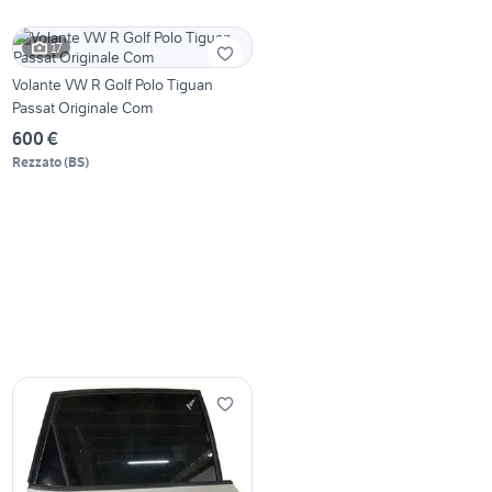
17
Volante VW R Golf Polo Tiguan
Passat Originale Com
600 €
Rezzato
(
BS
)