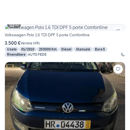
30
Volkswagen Polo 1.6 TDI DPF 5 porte Comfortline
3.500 €
Verona
(
VR
)
Usato
01/2010
250000 Km
Diesel
Manuale
Euro 5
Rivenditore
AUTO FEDE