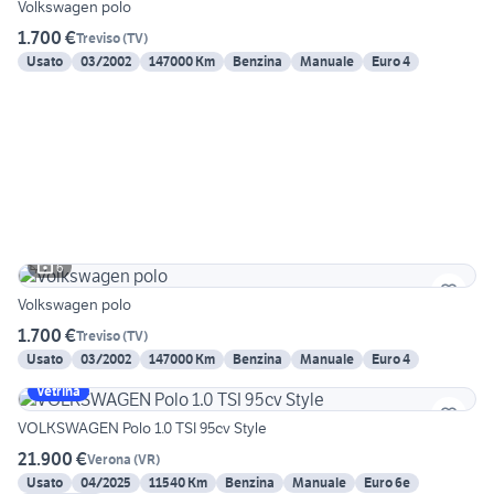
Volkswagen polo
1.700 €
Treviso
(
TV
)
Usato
03/2002
147000 Km
Benzina
Manuale
Euro 4
6
Volkswagen polo
1.700 €
Treviso
(
TV
)
Usato
03/2002
147000 Km
Benzina
Manuale
Euro 4
Vetrina
VOLKSWAGEN Polo 1.0 TSI 95cv Style
21.900 €
Verona
(
VR
)
Usato
04/2025
11540 Km
Benzina
Manuale
Euro 6e