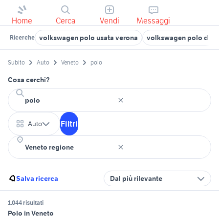
Home
Cerca
Vendi
Messaggi
volkswagen polo usata verona
volkswagen polo dies
Ricerche
Subito
Auto
Veneto
polo
Cosa cerchi?
Filtri
Auto
Salva ricerca
Dal più rilevante
1.044 risultati
Polo in Veneto