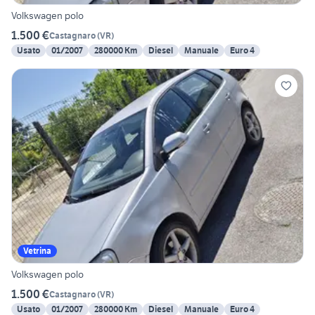
Volkswagen polo
1.500 €
Castagnaro
(
VR
)
Usato
01/2007
280000 Km
Diesel
Manuale
Euro 4
Vetrina
Volkswagen polo
1.500 €
Castagnaro
(
VR
)
Usato
01/2007
280000 Km
Diesel
Manuale
Euro 4