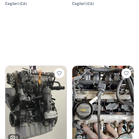
Cagliari
(
CA
)
Cagliari
(
CA
)
4
4