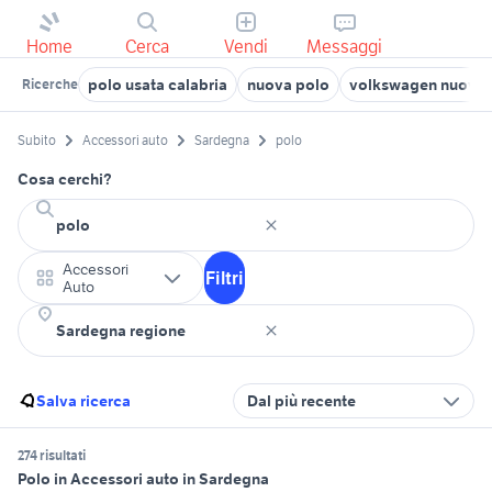
Home
Cerca
Vendi
Messaggi
polo usata calabria
nuova polo
volkswagen nuova 
Ricerche
Subito
Accessori auto
Sardegna
polo
Cosa cerchi?
Accessori
Filtri
Auto
Salva ricerca
Dal più recente
274 risultati
Polo in Accessori auto in Sardegna