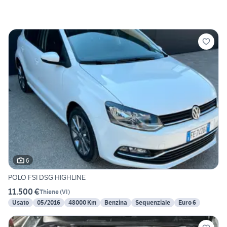
6
POLO FSI DSG HIGHLINE
11.500 €
Thiene
(
VI
)
Usato
05/2016
48000 Km
Benzina
Sequenziale
Euro 6