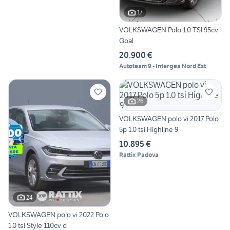
17
VOLKSWAGEN Polo 1.0 TSI 95cv
Goal
20.900 €
Autoteam 9 - Intergea Nord Est
26
VOLKSWAGEN polo vi 2017 Polo
5p 1.0 tsi Highline 9
10.895 €
Rattix Padova
24
VOLKSWAGEN polo vi 2022 Polo
1.0 tsi Style 110cv d