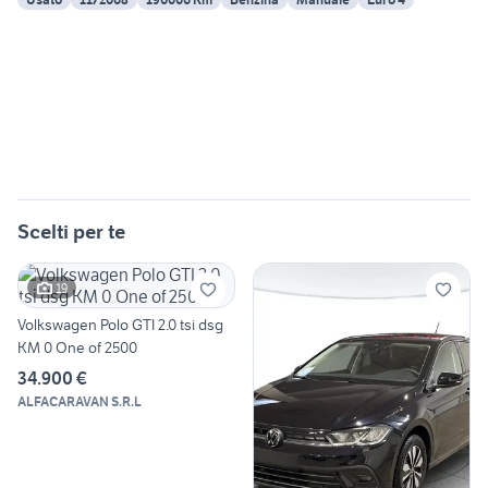
Scelti per te
19
Volkswagen Polo GTI 2.0 tsi dsg
KM 0 One of 2500
34.900 €
ALFACARAVAN S.R.L