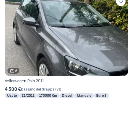
6
Volkswagen Polo 2011
4.500 €
Bassano del Grappa
(
VI
)
Usato
12/2011
170000 Km
Diesel
Manuale
Euro 5