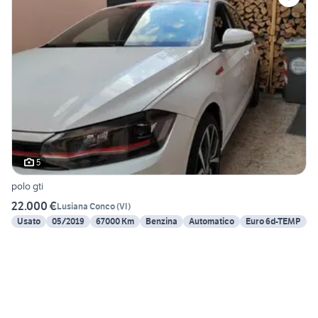
5
polo gti
22.000 €
Lusiana Conco
(
VI
)
Usato
05/2019
67000 Km
Benzina
Automatico
Euro 6d-TEMP