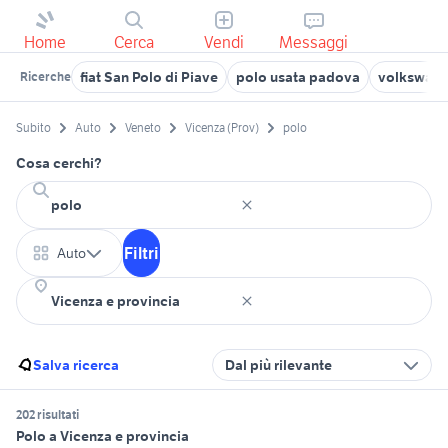
Home
Cerca
Vendi
Messaggi
fiat San Polo di Piave
polo usata padova
volkswage
Ricerche
Subito
Auto
Veneto
Vicenza (Prov)
polo
Cosa cerchi?
Filtri
Auto
Salva ricerca
Dal più rilevante
202 risultati
Polo a Vicenza e provincia