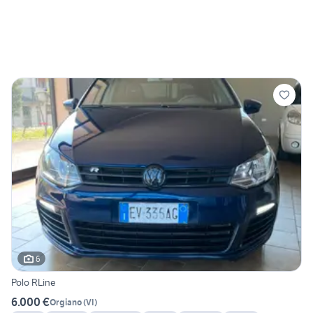
6
Polo RLine
6.000 €
Orgiano
(
VI
)