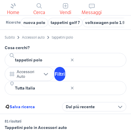
Home
Cerca
Vendi
Messaggi
nuova polo
tappetini golf 7
volkswagen polo 1.9 au
Ricerche
Subito
Accessori auto
tappetini polo
Cosa cerchi?
Accessori
Filtri
Auto
Salva ricerca
Dal più recente
81 risultati
Tappetini polo in Accessori auto