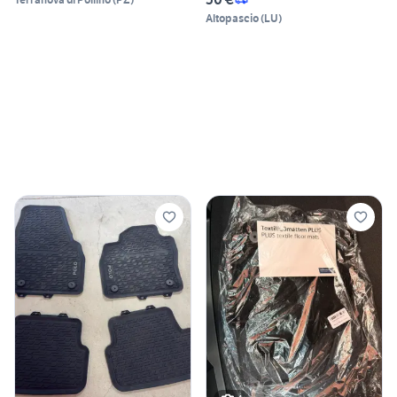
Altopascio
(
LU
)