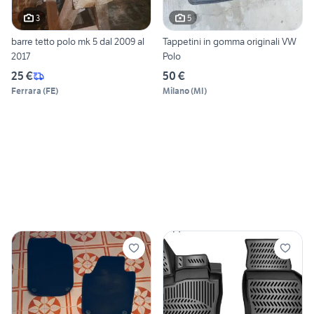
3
5
barre tetto polo mk 5 dal 2009 al
Tappetini in gomma originali VW
2017
Polo
25 €
50 €
Ferrara
(
FE
)
Milano
(
MI
)