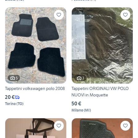
5
3
Tappetini volkswagen polo 2008
Tappetini ORIGINALI VW POLO
NUOVI in Moquette
20 €
50 €
Torino
(
TO
)
Milano
(
MI
)