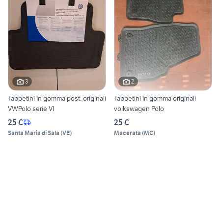
3
2
Tappetini in gomma post. originali
Tappetini in gomma originali
VWPolo serie VI
volkswagen Polo
25 €
25 €
Santa Maria di Sala
(
VE
)
Macerata
(
MC
)