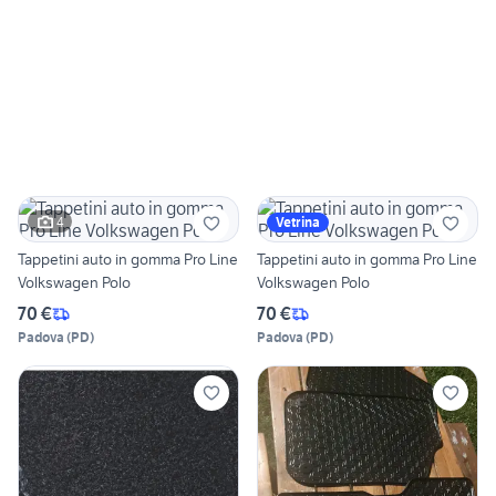
4
Vetrina
Tappetini auto in gomma Pro Line
Tappetini auto in gomma Pro Line
Volkswagen Polo
Volkswagen Polo
70 €
70 €
Padova
(
PD
)
Padova
(
PD
)