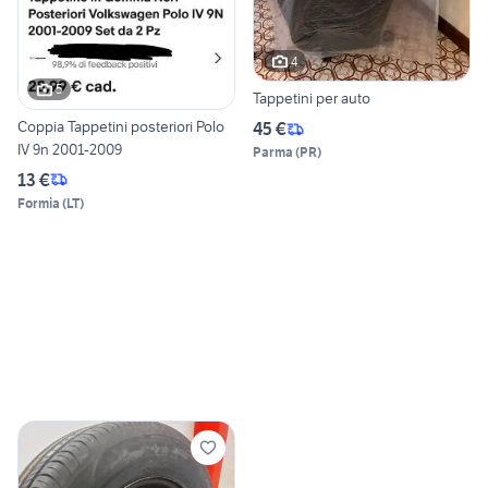
4
5
Tappetini per auto
Coppia Tappetini posteriori Polo
45 €
IV 9n 2001-2009
Parma
(
PR
)
13 €
Formia
(
LT
)