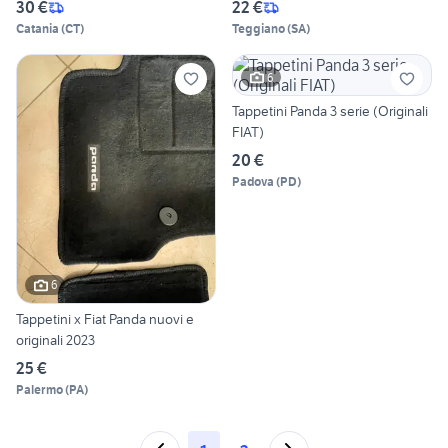
30 €
22 €
Catania
(
CT
)
Teggiano
(
SA
)
6
Tappetini Panda 3 serie (Originali
FIAT)
20 €
Padova
(
PD
)
6
Tappetini x Fiat Panda nuovi e
originali 2023
25 €
Palermo
(
PA
)