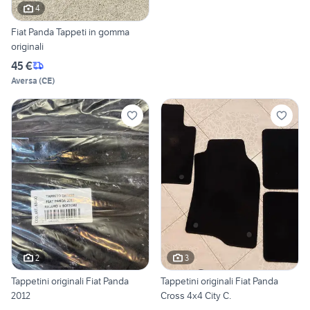
4
Fiat Panda Tappeti in gomma
originali
45 €
Aversa
(
CE
)
2
3
Tappetini originali Fiat Panda
Tappetini originali Fiat Panda
2012
Cross 4x4 City C.