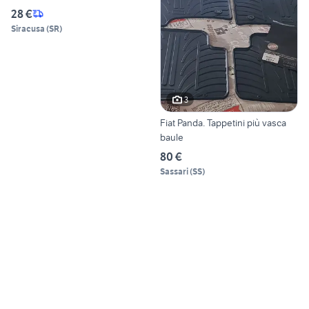
28 €
Siracusa
(
SR
)
3
Fiat Panda. Tappetini più vasca
baule
80 €
Sassari
(
SS
)