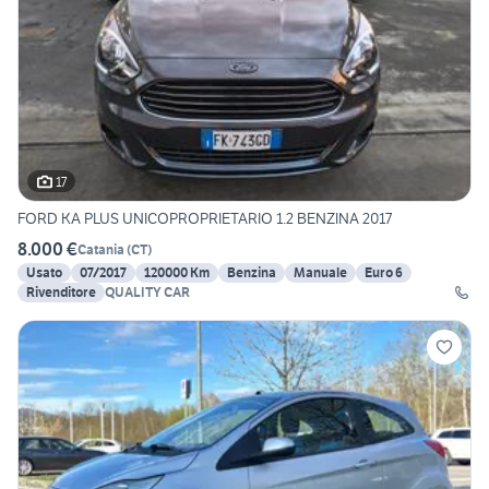
17
FORD KA PLUS UNICOPROPRIETARIO 1.2 BENZINA 2017
8.000 €
Catania
(
CT
)
Usato
07/2017
120000 Km
Benzina
Manuale
Euro 6
Rivenditore
QUALITY CAR