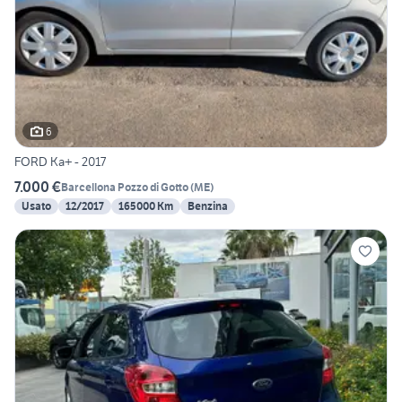
6
FORD Ka+ - 2017
7.000 €
Barcellona Pozzo di Gotto
(
ME
)
Usato
12/2017
165000 Km
Benzina