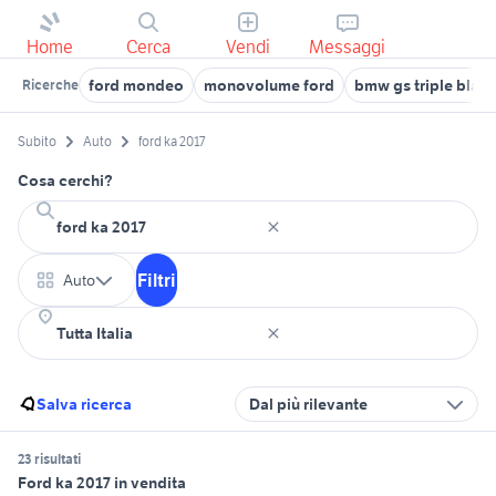
Home
Cerca
Vendi
Messaggi
ford mondeo
monovolume ford
bmw gs triple blac
Ricerche
Subito
Auto
ford ka 2017
Cosa cerchi?
Filtri
Auto
Salva ricerca
Dal più rilevante
23 risultati
Ford ka 2017 in vendita