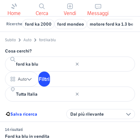
Home
Cerca
Vendi
Messaggi
ford ka 2000
ford mondeo
motore ford ka 1.3 benz
Ricerche
Subito
Auto
ford ka blu
Cosa cerchi?
Filtri
Auto
Salva ricerca
Dal più rilevante
14 risultati
Ford ka blu in vendita