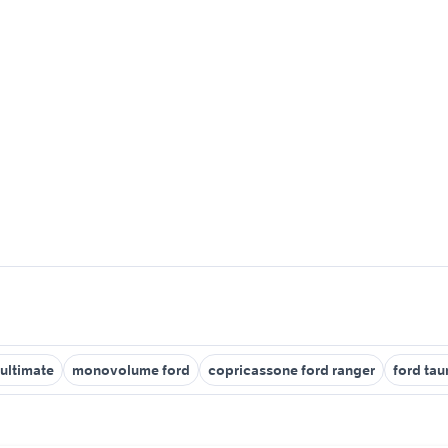
 ultimate
monovolume ford
copricassone ford ranger
ford tau