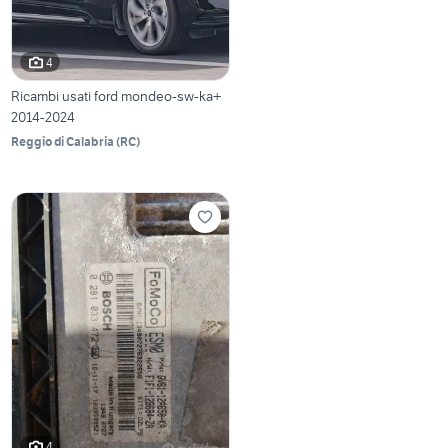
4
Ricambi usati ford mondeo-sw-ka+
2014-2024
Reggio di Calabria
(
RC
)
4