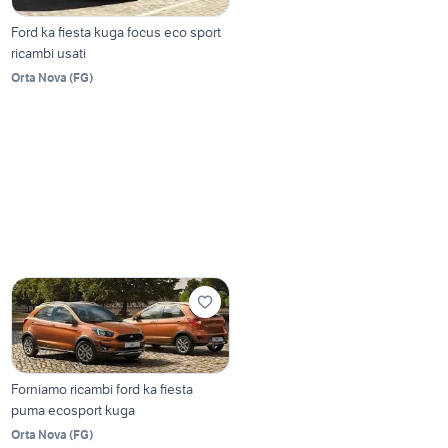
Ford ka fiesta kuga focus eco sport
ricambi usati
Orta Nova
(
FG
)
Forniamo ricambi ford ka fiesta
puma ecosport kuga
Orta Nova
(
FG
)