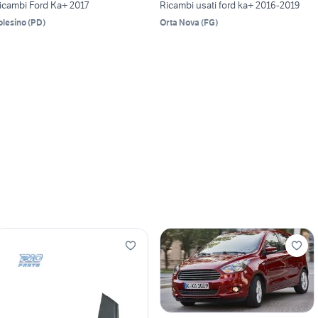
icambi Ford Ka+ 2017
Ricambi usati ford ka+ 2016-2019
olesino
(
PD
)
Orta Nova
(
FG
)