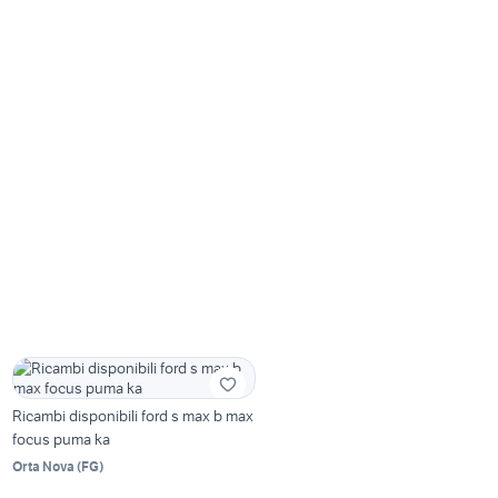
Ricambi disponibili ford s max b max
focus puma ka
Orta Nova
(
FG
)