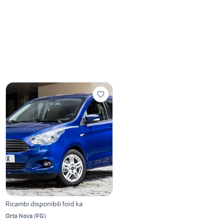
Ricambi disponibili ford ka
Orta Nova
(
FG
)