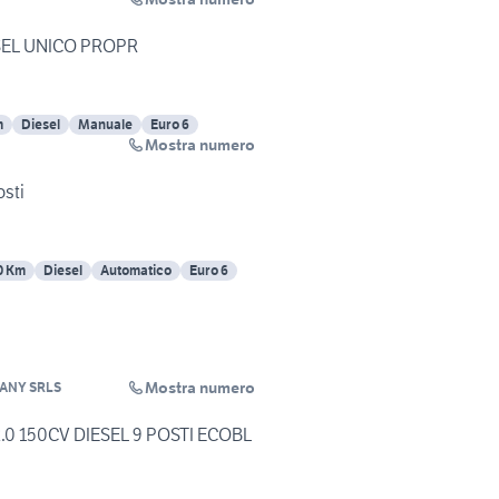
IESEL UNICO PROPR
m
Diesel
Manuale
Euro 6
Mostra numero
osti
0 Km
Diesel
Automatico
Euro 6
Mostra numero
ANY SRLS
2.0 150CV DIESEL 9 POSTI ECOBL