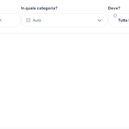
In quale categoria?
Dove?
Auto