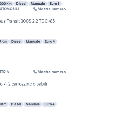
1000 Km
Diesel
Manuale
Euro 6
Mostra numero
AUTOMOBILI
us Transit 300S 2.2 TDCi/85
0 Km
Diesel
Manuale
Euro 4
Mostra numero
STOIA
 o 7+2 carrozzine disabili
0 Km
Diesel
Manuale
Euro 4