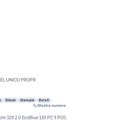
IESEL UNICO PROPR
m
Diesel
Manuale
Euro 6
Mostra numero
om 320 2.0 EcoBlue 130 PC 9 POS