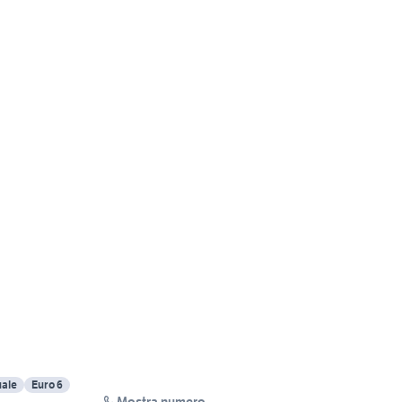
ale
Euro 6
Mostra numero