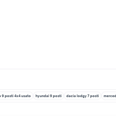
 9 posti 4x4 usato
hyundai 9 posti
dacia lodgy 7 posti
mercede