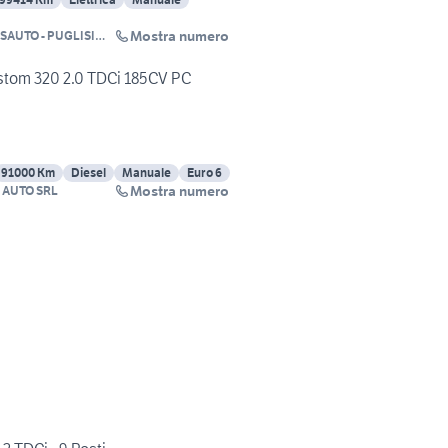
Mostra numero
SAUTO - PUGLISI
MOTORS AUTO SELECT
stom 320 2.0 TDCi 185CV PC
91000 Km
Diesel
Manuale
Euro 6
Mostra numero
 AUTO SRL