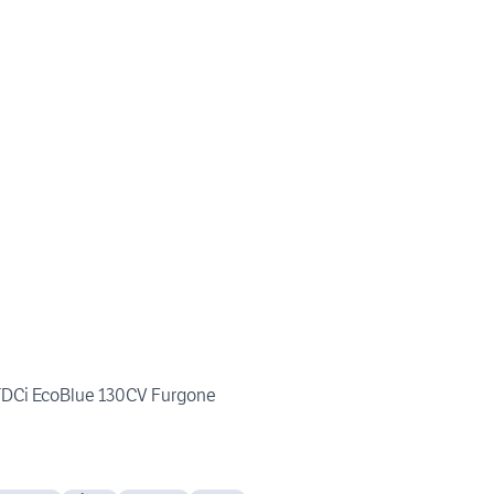
TDCi EcoBlue 130CV Furgone