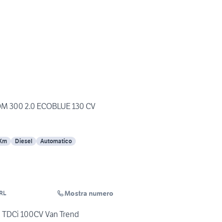
M 300 2.0 ECOBLUE 130 CV
 Km
Diesel
Automatico
Mostra numero
RL
.5 TDCi 100CV Van Trend