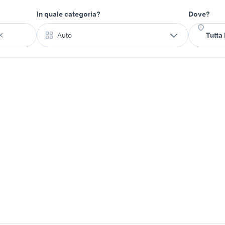
In quale categoria?
Dove?
Auto