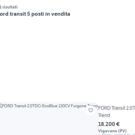
1 risultati
ord transit 5 posti in vendita
FORD Transit 2.0
Trend
18.200 €
Vigevano
(
PV
)