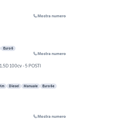
Mostra numero
Euro 6
Mostra numero
1.5D 100cv - 5 POSTI
 Km
Diesel
Manuale
Euro 6e
Mostra numero