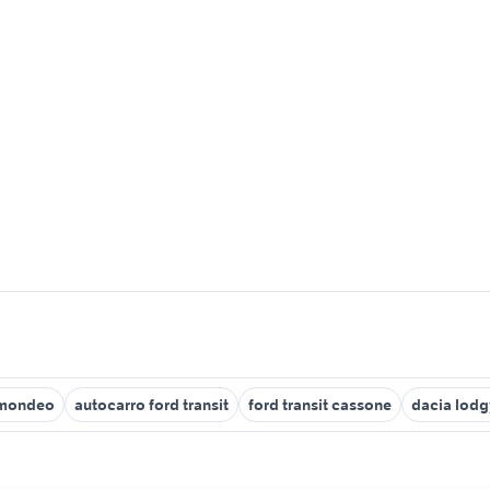
 mondeo
autocarro ford transit
ford transit cassone
dacia lodg