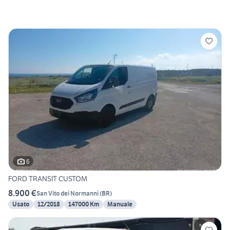
6
FORD TRANSIT CUSTOM
8.900 €
San Vito dei Normanni
(
BR
)
Usato
12/2018
147000 Km
Manuale