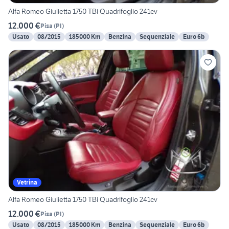
Alfa Romeo Giulietta 1750 TBi Quadrifoglio 241cv
12.000 €
Pisa
(
PI
)
Usato
08/2015
185000 Km
Benzina
Sequenziale
Euro 6b
Vetrina
Alfa Romeo Giulietta 1750 TBi Quadrifoglio 241cv
12.000 €
Pisa
(
PI
)
Usato
08/2015
185000 Km
Benzina
Sequenziale
Euro 6b