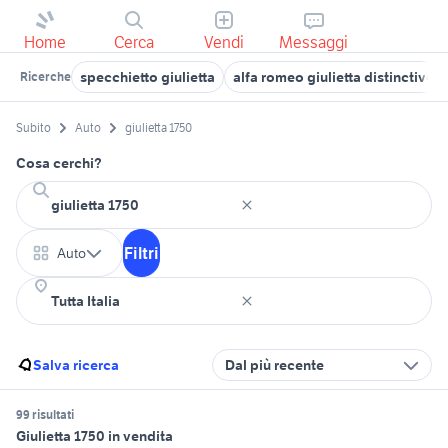
Home
Cerca
Vendi
Messaggi
specchietto giulietta
alfa romeo giulietta distinctive
Ricerche
Subito
Auto
giulietta 1750
Cosa cerchi?
Filtri
Auto
Salva ricerca
Dal più recente
99 risultati
Giulietta 1750 in vendita