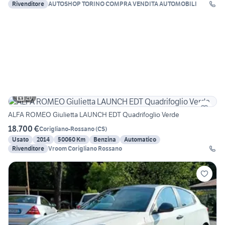
Rivenditore
AUTOSHOP TORINO COMPRA VENDITA AUTOMOBILI
20
ALFA ROMEO Giulietta LAUNCH EDT Quadrifoglio Verde
18.700 €
Corigliano-Rossano
(
CS
)
Usato
2014
50060 Km
Benzina
Automatico
Rivenditore
Vroom Corigliano Rossano