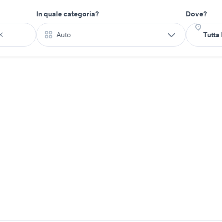
In quale categoria?
Dove?
Auto