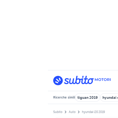
tiguan 2019
hyundai
Ricerche
simili
Subito
Auto
hyundai i20 2019