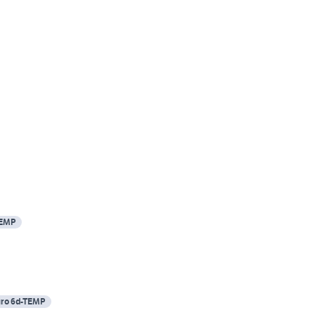
TEMP
ro 6d-TEMP