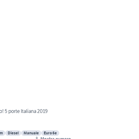
o! 5 porte Italiana 2019
Km
Diesel
Manuale
Euro 6e
Mostra numero