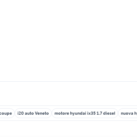
 coupe
i20 auto Veneto
motore hyundai ix35 1.7 diesel
nuova h