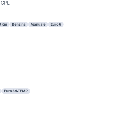
i GPL
0 Km
Benzina
Manuale
Euro 6
Euro 6d-TEMP