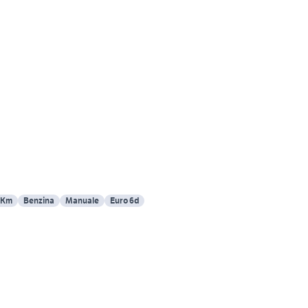
 Km
Benzina
Manuale
Euro 6d