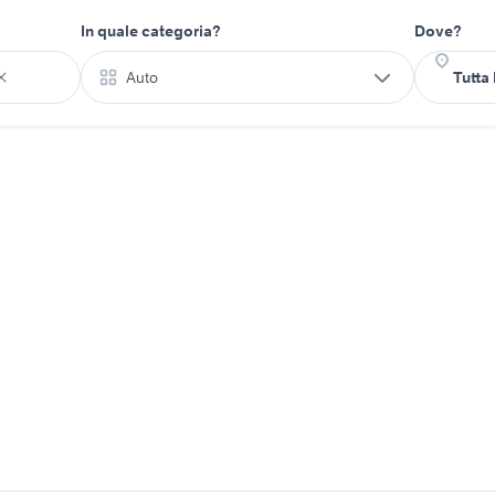
In quale categoria?
Dove?
Auto