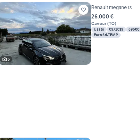
Renault megane rs
26.000 €
Cavour
(
TO
)
Usato
09/2019
69500
Euro 6d-TEMP
5