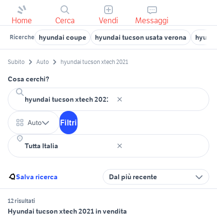
Home
Cerca
Vendi
Messaggi
hyundai coupe
hyundai tucson usata verona
hyunda
Ricerche
Subito
Auto
hyundai tucson xtech 2021
Cosa cerchi?
Filtri
Auto
Salva ricerca
Dal più recente
12 risultati
Hyundai tucson xtech 2021 in vendita