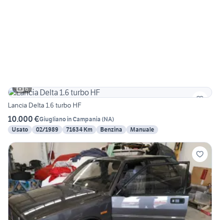
6
Lancia Delta 1.6 turbo HF
10.000 €
Giugliano in Campania
(
NA
)
Usato
02/1989
71634 Km
Benzina
Manuale