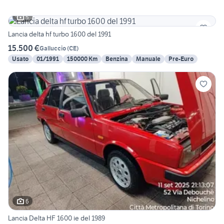
5
Lancia delta hf turbo 1600 del 1991
15.500 €
Galluccio
(
CE
)
Usato
01/1991
150000 Km
Benzina
Manuale
Pre-Euro
6
Lancia Delta HF 1600 ie del 1989