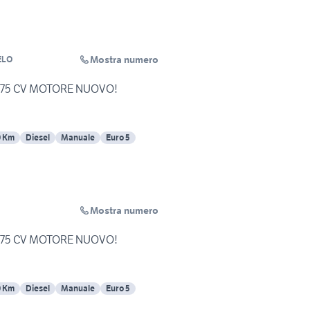
Mostra numero
ELO
JT 75 CV MOTORE NUOVO!
0 Km
Diesel
Manuale
Euro 5
Mostra numero
JT 75 CV MOTORE NUOVO!
0 Km
Diesel
Manuale
Euro 5