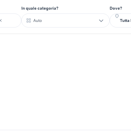
In quale categoria?
Dove?
Auto