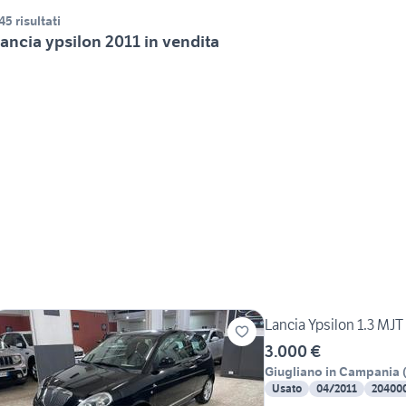
45 risultati
ancia ypsilon 2011 in vendita
Lancia Ypsilon 1.3 MJT
3.000 €
Giugliano in Campania
Usato
04/2011
20400