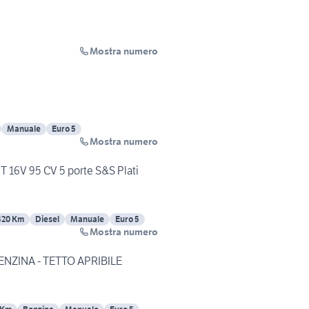
Mostra numero
Manuale
Euro 5
Mostra numero
JT 16V 95 CV 5 porte S&S Plati
320 Km
Diesel
Manuale
Euro 5
Mostra numero
ENZINA - TETTO APRIBILE