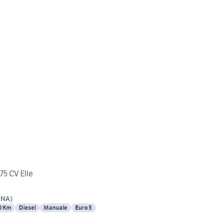
 75 CV Elle
(
NA
)
0 Km
Diesel
Manuale
Euro 5