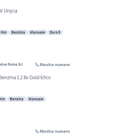
CV Unyca
0 Km
Benzina
Manuale
Euro 5
Mostra numero
tive Roma Srl
 Benzina 1.2 8v Gold 69cv
 Km
Benzina
Manuale
Mostra numero