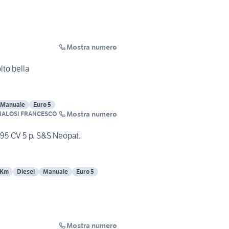
Mostra numero
lto bella
Manuale
Euro 5
Mostra numero
IALOSI FRANCESCO
 95 CV 5 p. S&S Neopat.
 Km
Diesel
Manuale
Euro 5
Mostra numero