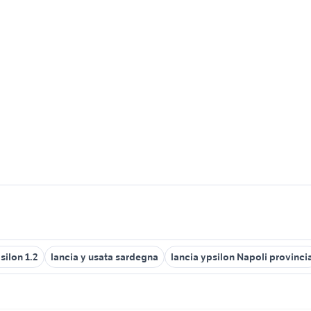
silon 1.2
lancia y usata sardegna
lancia ypsilon Napoli provinci