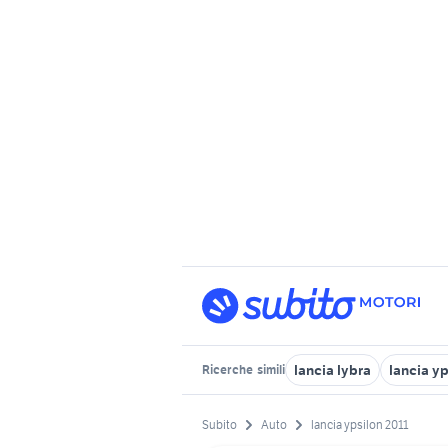
lancia lybra
lancia yp
Ricerche
simili
Subito
Auto
lancia ypsilon 2011