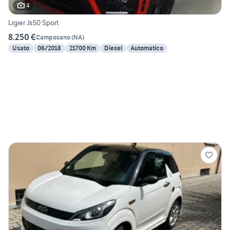
4
Ligier Js50 Sport
8.250 €
Camposano
(
NA
)
Usato
06/2018
21700 Km
Diesel
Automatico