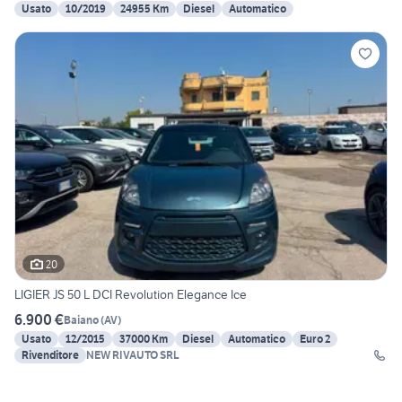
Usato
10/2019
24955 Km
Diesel
Automatico
20
LIGIER JS 50 L DCI Revolution Elegance Ice
6.900 €
Baiano
(
AV
)
Usato
12/2015
37000 Km
Diesel
Automatico
Euro 2
Rivenditore
NEW RIVAUTO SRL