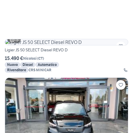
18
Ligier JS 50 SELECT Diesel REVO D
15.490 €
Nicolosi
(
CT
)
Nuovo
Diesel
Automatico
Rivenditore
CRS MINICAR