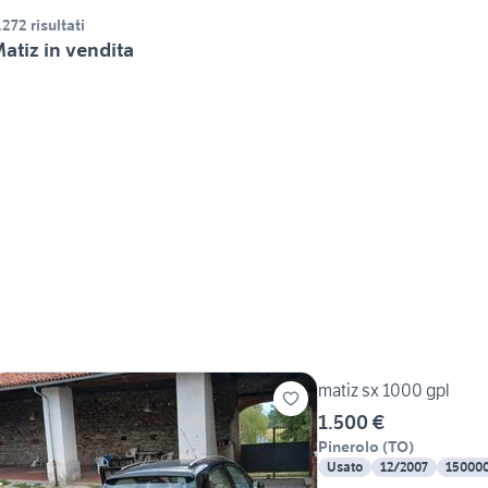
.272 risultati
atiz in vendita
matiz sx 1000 gpl
1.500 €
Pinerolo
(
TO
)
Usato
12/2007
15000