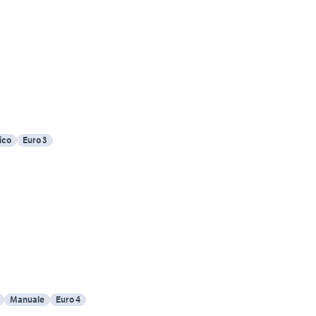
ico
Euro 3
Manuale
Euro 4