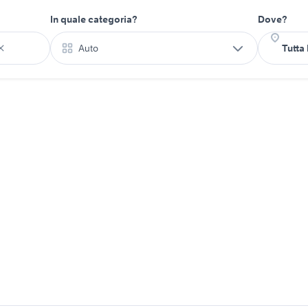
In quale categoria?
Dove?
Auto