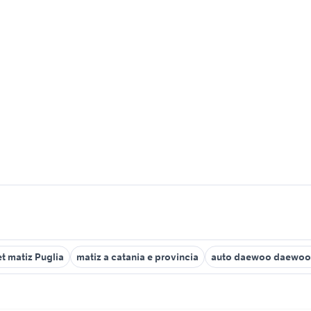
t matiz Puglia
matiz a catania e provincia
auto daewoo daewoo 