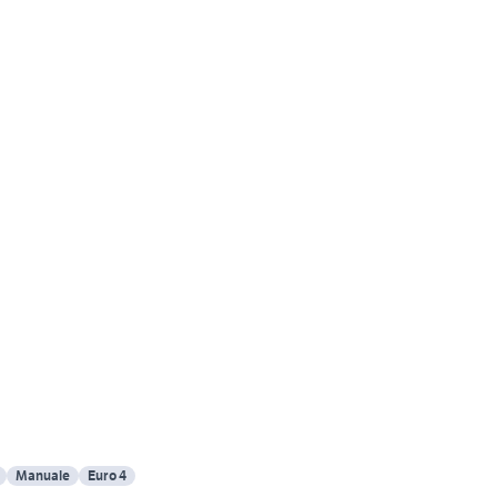
Manuale
Euro 4