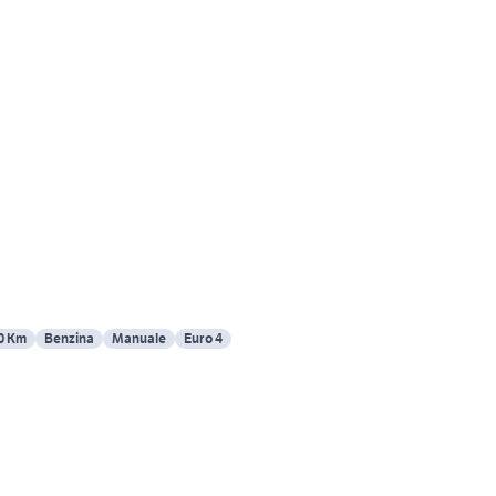
0 Km
Benzina
Manuale
Euro 4