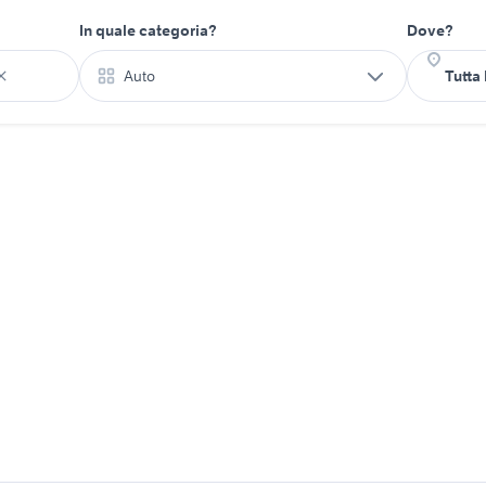
In quale categoria?
Dove?
Auto