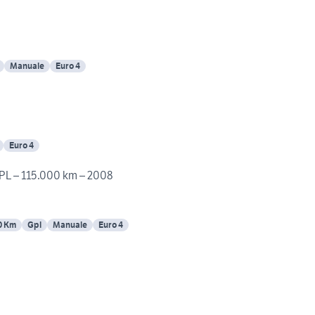
Manuale
Euro 4
Euro 4
PL – 115.000 km – 2008
0 Km
Gpl
Manuale
Euro 4