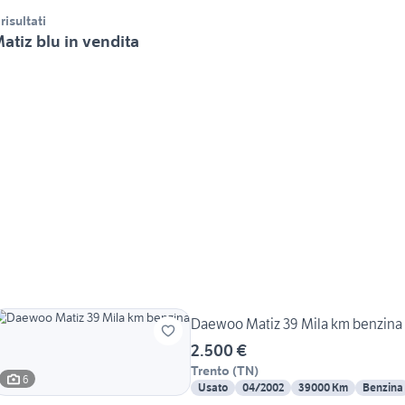
 risultati
atiz blu in vendita
Daewoo Matiz 39 Mila km benzina
2.500 €
Trento
(
TN
)
6
Usato
04/2002
39000 Km
Benzina