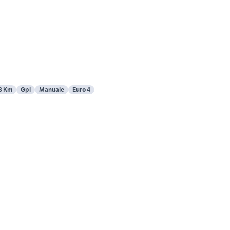
8 Km
Gpl
Manuale
Euro 4