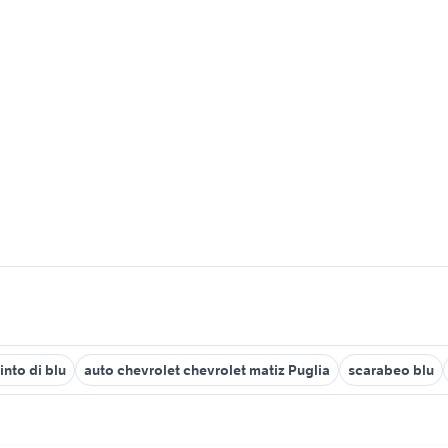
into di blu
auto chevrolet chevrolet matiz Puglia
scarabeo blu