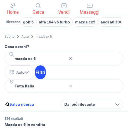
Home
Cerca
Vendi
Messaggi
golf 6
alfa 164 v6 turbo
mazda cx5
audi a6 3000
Ricerche
Subito
Auto
mazda cx 6
Cosa cerchi?
Filtri
Auto
Salva ricerca
Dal più rilevante
136 risultati
Mazda cx 6 in vendita