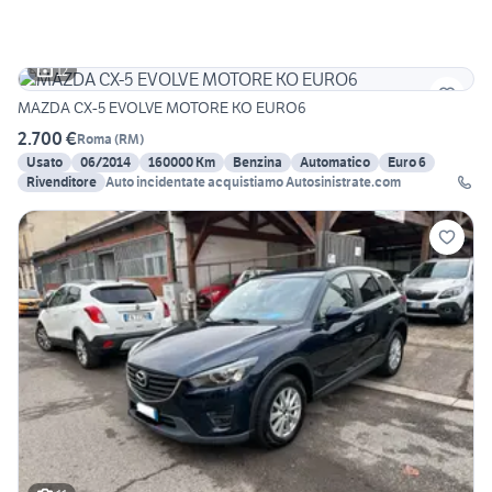
12
MAZDA CX-5 EVOLVE MOTORE KO EURO6
2.700 €
Roma
(
RM
)
Usato
06/2014
160000 Km
Benzina
Automatico
Euro 6
Rivenditore
Auto incidentate acquistiamo Autosinistrate.com