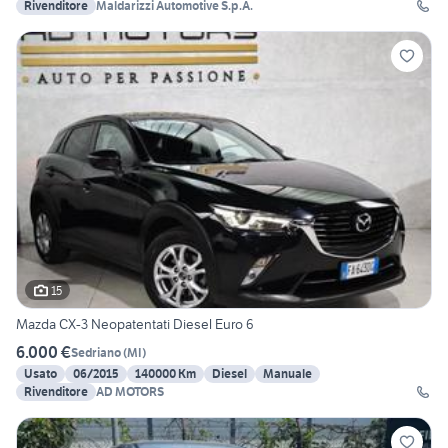
Rivenditore
Maldarizzi Automotive S.p.A.
15
Mazda CX-3 Neopatentati Diesel Euro 6
6.000 €
Sedriano
(
MI
)
Usato
06/2015
140000 Km
Diesel
Manuale
Rivenditore
AD MOTORS