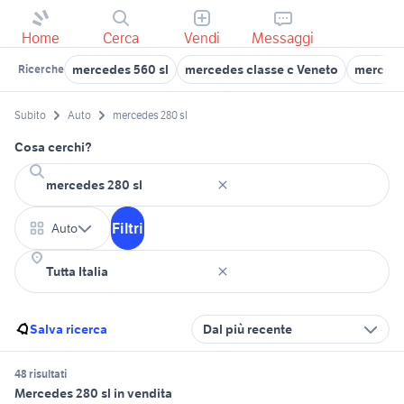
Home
Cerca
Vendi
Messaggi
mercedes 560 sl
mercedes classe c Veneto
mercede
Ricerche
Subito
Auto
mercedes 280 sl
Cosa cerchi?
Filtri
Auto
Salva ricerca
Dal più recente
48 risultati
Mercedes 280 sl in vendita