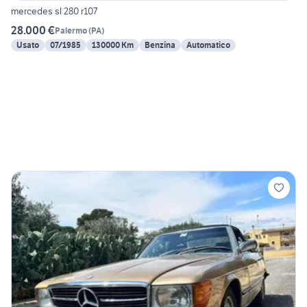
mercedes sl 280 r107
28.000 €
Palermo
(
PA
)
Usato
07/1985
130000 Km
Benzina
Automatico