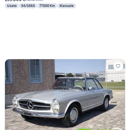
Usato
04/1960
77000 Km
Manuale