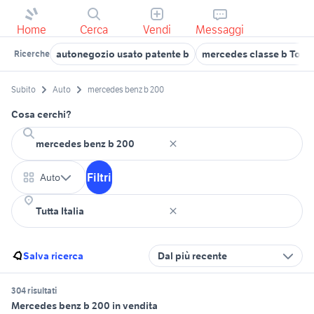
Home
Cerca
Vendi
Messaggi
autonegozio usato patente b
mercedes classe b Torin
Ricerche
Subito
Auto
mercedes benz b 200
Cosa cerchi?
Filtri
Auto
Salva ricerca
Dal più recente
304 risultati
Mercedes benz b 200 in vendita