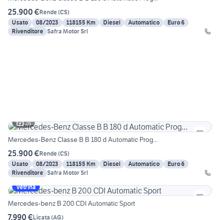
25.900 €
Rende
(
CS
)
Usato
08/2023
118155 Km
Diesel
Automatico
Euro 6
Rivenditore
Safra Motor Srl
28
Mercedes-Benz Classe B B 180 d Automatic Prog...
25.900 €
Rende
(
CS
)
Usato
08/2023
118155 Km
Diesel
Automatico
Euro 6
Rivenditore
Safra Motor Srl
Vetrina
Mercedes-benz B 200 CDI Automatic Sport
7.990 €
Licata
(
AG
)