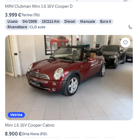
MINI Clubman Mini 1.6 16V Cooper D
3.999 €
Torino
(
TO
)
Usato
04/2009
192111 Km
Diesel
Manuale
Euro 4
Rivenditore
CLD auto
Vetrina
Mini 1.6 16V Cooper Cabrio
8.900 €
Orta Nova
(
FG
)