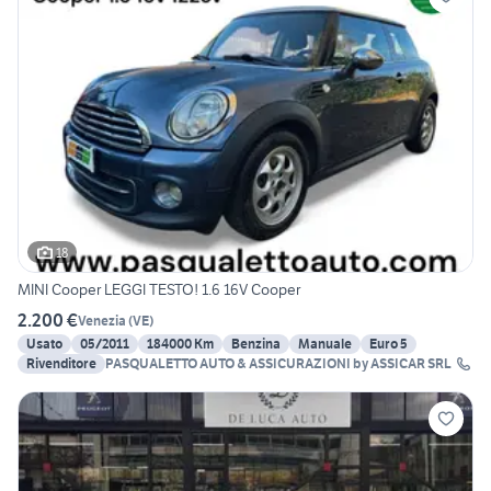
18
MINI Cooper LEGGI TESTO! 1.6 16V Cooper
2.200 €
Venezia
(
VE
)
Usato
05/2011
184000 Km
Benzina
Manuale
Euro 5
Rivenditore
PASQUALETTO AUTO & ASSICURAZIONI by ASSICAR SRL