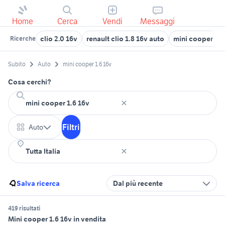
Home
Cerca
Vendi
Messaggi
clio 2.0 16v
renault clio 1.8 16v auto
mini cooper usa
Ricerche
Subito
Auto
mini cooper 1.6 16v
Cosa cerchi?
Filtri
Auto
Salva ricerca
Dal più recente
419 risultati
Mini cooper 1.6 16v in vendita