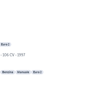
Euro 2
- 106 CV - 1997
Benzina
Manuale
Euro 2