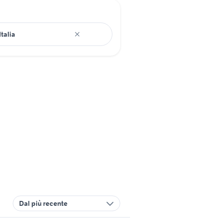
Dal più recente