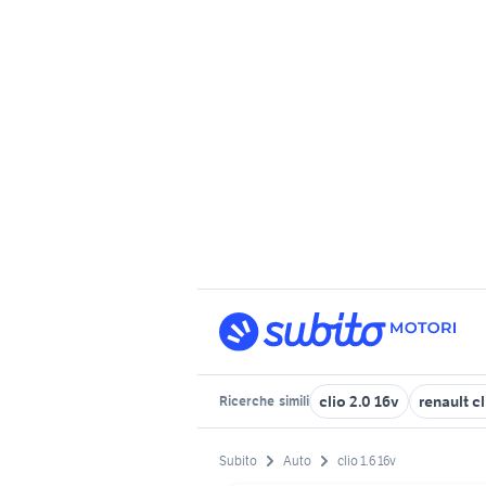
clio 2.0 16v
renault cl
Ricerche
simili
Subito
Auto
clio 1.6 16v