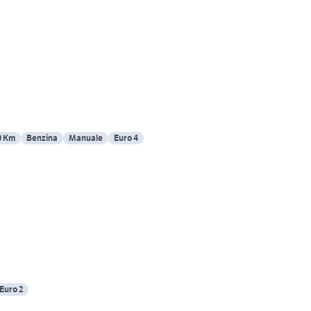
0 Km
Benzina
Manuale
Euro 4
Euro 2