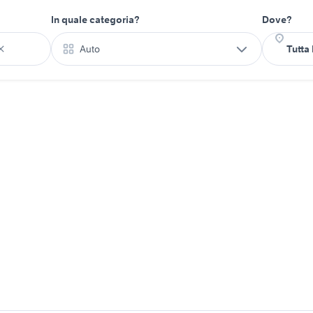
In quale categoria?
Dove?
Auto