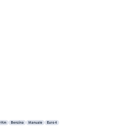
0 Km
Benzina
Manuale
Euro 4