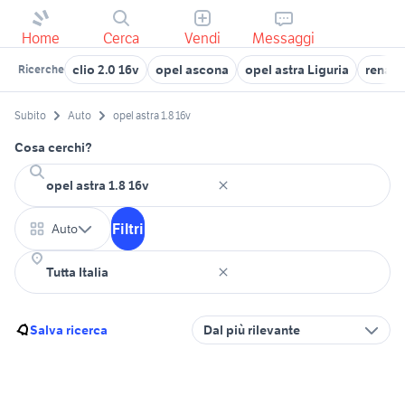
Home
Cerca
Vendi
Messaggi
clio 2.0 16v
opel ascona
opel astra Liguria
renault
Ricerche
Subito
Auto
opel astra 1.8 16v
Cosa cerchi?
Filtri
Auto
Salva ricerca
Dal più rilevante