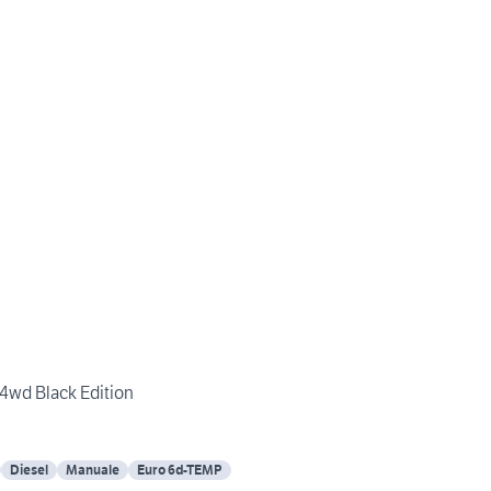
 4wd Black Edition
Diesel
Manuale
Euro 6d-TEMP