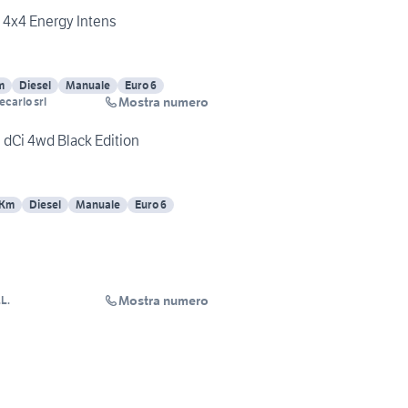
 4x4 Energy Intens
m
Diesel
Manuale
Euro 6
Mostra numero
carlo srl
e dCi 4wd Black Edition
 Km
Diesel
Manuale
Euro 6
Mostra numero
L.