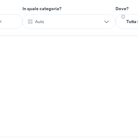
In quale categoria?
Dove?
Auto