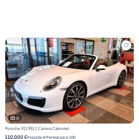
19
Porsche 911 991.2 Carrera Cabriolet
110.000 €
Fossalta di Portogruaro
(
VE
)