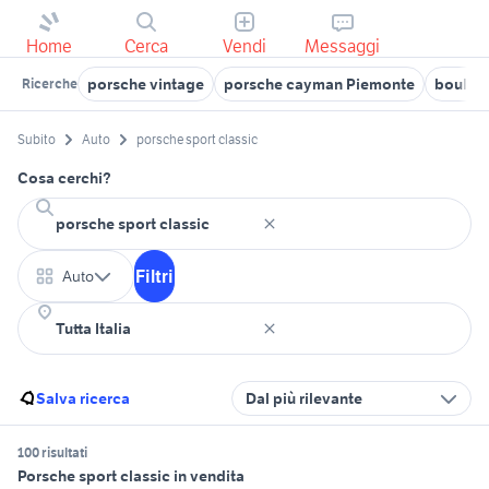
Home
Cerca
Vendi
Messaggi
porsche vintage
porsche cayman Piemonte
boulder
Ricerche
Subito
Auto
porsche sport classic
Cosa cerchi?
Filtri
Auto
Salva ricerca
Dal più rilevante
100 risultati
Porsche sport classic in vendita