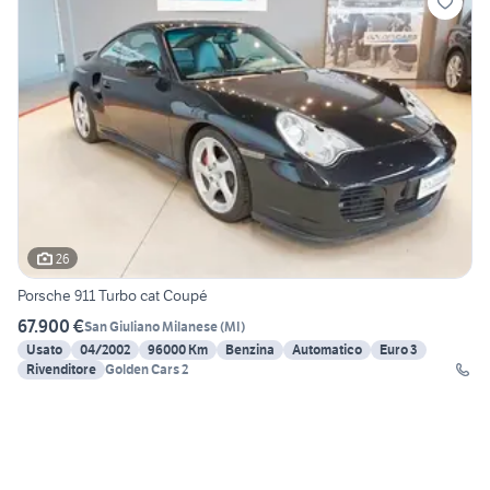
26
Porsche 911 Turbo cat Coupé
67.900 €
San Giuliano Milanese
(
MI
)
Usato
04/2002
96000 Km
Benzina
Automatico
Euro 3
Rivenditore
Golden Cars 2