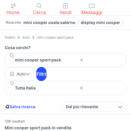
Home
Cerca
Vendi
Messaggi
mini cooper usata salerno
display mini cooper
mi
Ricerche
Subito
Auto
mini cooper sport pack
Cosa cerchi?
Filtri
Auto
Salva ricerca
Dal più rilevante
126 risultati
Mini cooper sport pack in vendita