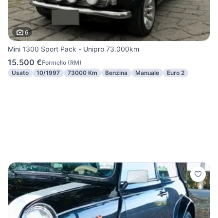
6
Mini 1300 Sport Pack - Unipro 73.000km
15.500 €
Formello
(
RM
)
Usato
10/1997
73000 Km
Benzina
Manuale
Euro 2