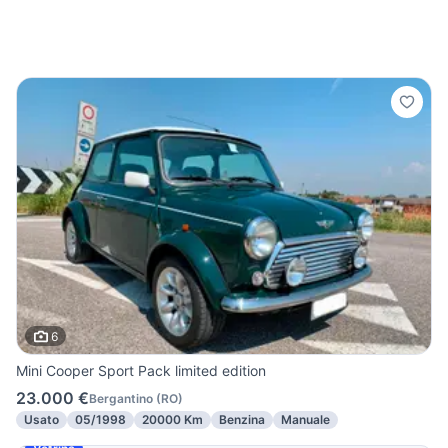
6
Mini Cooper Sport Pack limited edition
23.000 €
Bergantino
(
RO
)
Usato
05/1998
20000 Km
Benzina
Manuale