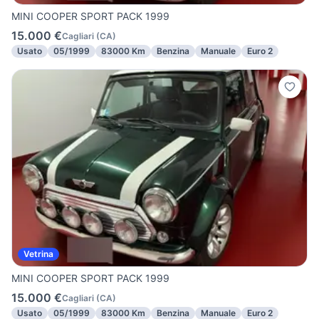
MINI COOPER SPORT PACK 1999
15.000 €
Cagliari
(
CA
)
Usato
05/1999
83000 Km
Benzina
Manuale
Euro 2
Vetrina
MINI COOPER SPORT PACK 1999
15.000 €
Cagliari
(
CA
)
Usato
05/1999
83000 Km
Benzina
Manuale
Euro 2