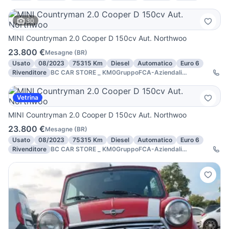
30
MINI Countryman 2.0 Cooper D 150cv Aut. Northwoo
23.800 €
Mesagne
(
BR
)
Usato
08/2023
75315 Km
Diesel
Automatico
Euro 6
Rivenditore
BC CAR STORE _ KM0GruppoFCA-Aziendali
GARANTITE
Vetrina
MINI Countryman 2.0 Cooper D 150cv Aut. Northwoo
23.800 €
Mesagne
(
BR
)
Usato
08/2023
75315 Km
Diesel
Automatico
Euro 6
Rivenditore
BC CAR STORE _ KM0GruppoFCA-Aziendali
GARANTITE