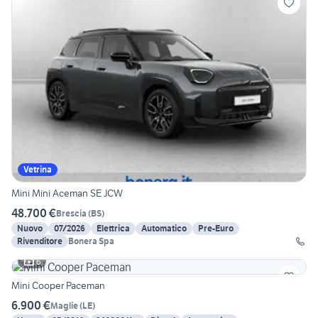
Vetrina
Mini Mini Aceman SE JCW
48.700 €
Brescia
(
BS
)
Nuovo
07/2026
Elettrica
Automatico
Pre-Euro
Rivenditore
Bonera Spa
6
Mini Cooper Paceman
6.900 €
Maglie
(
LE
)