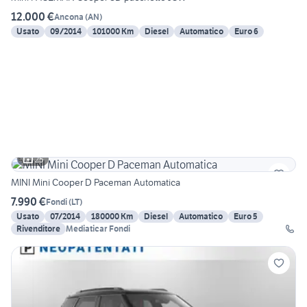
12.000 €
Ancona
(
AN
)
Usato
09/2014
101000 Km
Diesel
Automatico
Euro 6
25
MINI Mini Cooper D Paceman Automatica
7.990 €
Fondi
(
LT
)
Usato
07/2014
180000 Km
Diesel
Automatico
Euro 5
Rivenditore
Mediaticar Fondi