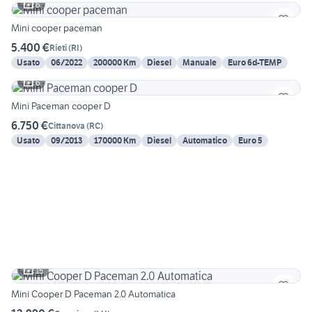
6
Mini cooper paceman
5.400 €
Rieti
(
RI
)
Usato
06/2022
200000 Km
Diesel
Manuale
Euro 6d-TEMP
6
Mini Paceman cooper D
6.750 €
Cittanova
(
RC
)
Usato
09/2013
170000 Km
Diesel
Automatico
Euro 5
15
Mini Cooper D Paceman 2.0 Automatica