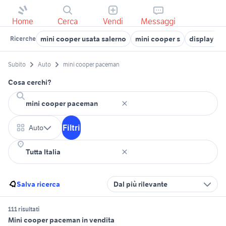
Home
Cerca
Vendi
Messaggi
mini cooper usata salerno
mini cooper s
display mi
Ricerche
Subito
Auto
mini cooper paceman
Cosa cerchi?
Filtri
Auto
Salva ricerca
Dal più rilevante
111 risultati
Mini cooper paceman in vendita