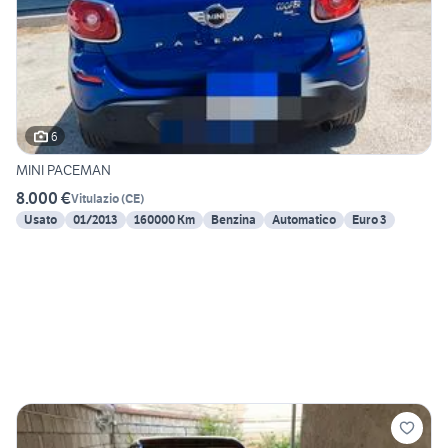
6
MINI PACEMAN
8.000 €
Vitulazio
(
CE
)
Usato
01/2013
160000 Km
Benzina
Automatico
Euro 3