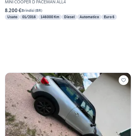
MINI COOPER D PACEMAN ALL4
8.200 €
Brindisi
(
BR
)
Usato
01/2016
146000 Km
Diesel
Automatico
Euro 6