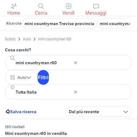
Home
Cerca
Vendi
Messaggi
mini countryman Treviso provincia
mini countryman a
Ricerche
Subito
Auto
mini countryman r60
Cosa cerchi?
Filtri
Auto
Salva ricerca
Dal più recente
193 risultati
Mini countryman r60 in vendita