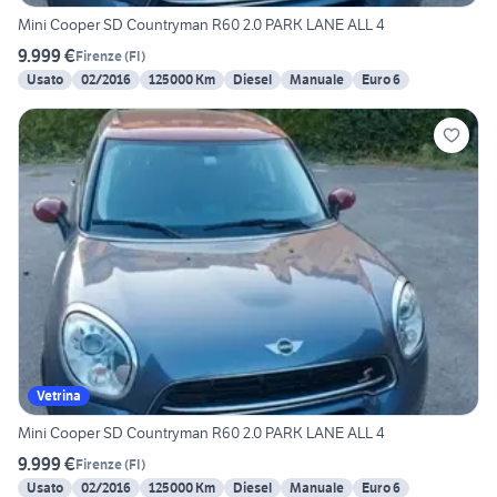
Mini Cooper SD Countryman R60 2.0 PARK LANE ALL 4
9.999 €
Firenze
(
FI
)
Usato
02/2016
125000 Km
Diesel
Manuale
Euro 6
Vetrina
Mini Cooper SD Countryman R60 2.0 PARK LANE ALL 4
9.999 €
Firenze
(
FI
)
Usato
02/2016
125000 Km
Diesel
Manuale
Euro 6