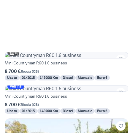
6
Mini Countryman R60 1.6 business
8.700 €
Riccia
(
CB
)
Usato
01/2015
149000 Km
Diesel
Manuale
Euro 6
Vetrina
Mini Countryman R60 1.6 business
8.700 €
Riccia
(
CB
)
Usato
01/2015
149000 Km
Diesel
Manuale
Euro 6