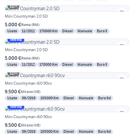
5
Mini Countryman 2.0 SD
5.000 €
Roma
(
RM
)
Usato
11/2012
170000 Km
Diesel
Manuale
Euro 5
Vetrina
Mini Countryman 2.0 SD
5.000 €
Roma
(
RM
)
Usato
11/2012
170000 Km
Diesel
Manuale
Euro 5
6
Mini Countryman r60 90cv
9.500 €
Mirano
(
VE
)
Usato
09/2019
155000 Km
Diesel
Manuale
Euro 6d
Vetrina
Mini Countryman r60 90cv
9.500 €
Mirano
(
VE
)
Usato
09/2019
155000 Km
Diesel
Manuale
Euro 6d