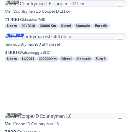
6
Mini Countryman 1.6 Cooper D 111 cv
11.400 €
Messina
(
ME
)
Usato
09/2016
60000 Km
Diesel
Manuale
Euro 6b
Vetrina
mini countryman r60 all4 diesel
3.000 €
Valsamoggia
(
BO
)
Usato
11/2011
220000 Km
Diesel
Manuale
Euro 5
28
Mini Cooper D Countryman 1.6