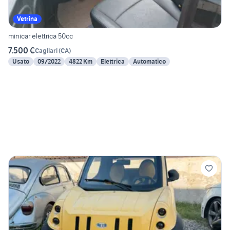
Vetrina
minicar elettrica 50cc
7.500 €
Cagliari
(
CA
)
Usato
09/2022
4822 Km
Elettrica
Automatico