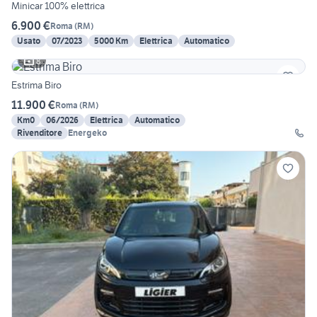
Minicar 100% elettrica
6.900 €
Roma
(
RM
)
Usato
07/2023
5000 Km
Elettrica
Automatico
8
Estrima Biro
11.900 €
Roma
(
RM
)
Km0
06/2026
Elettrica
Automatico
Rivenditore
Energeko