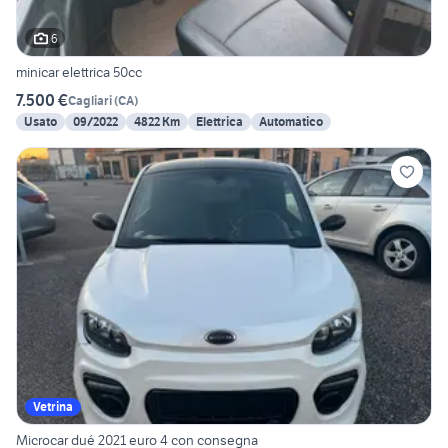
6
minicar elettrica 50cc
7.500 €
Cagliari
(
CA
)
Usato
09/2022
4822 Km
Elettrica
Automatico
Vetrina
Microcar dué 2021 euro 4 con consegna