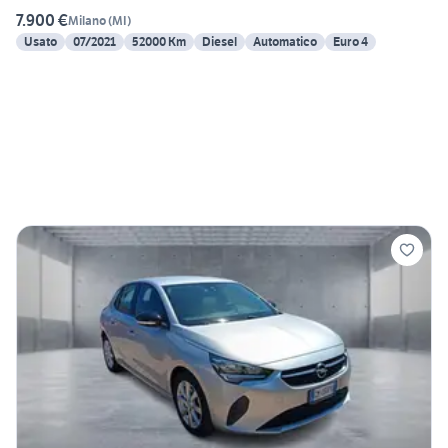
7.900 €
Milano
(
MI
)
Usato
07/2021
52000 Km
Diesel
Automatico
Euro 4